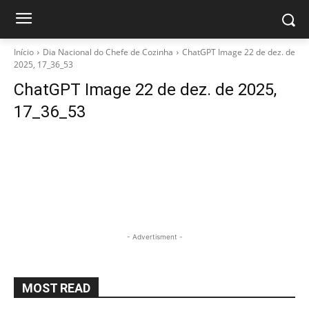
Início
Dia Nacional do Chefe de Cozinha
ChatGPT Image 22 de dez. de
2025, 17_36_53
ChatGPT Image 22 de dez. de 2025,
17_36_53
- Advertisment -
MOST READ