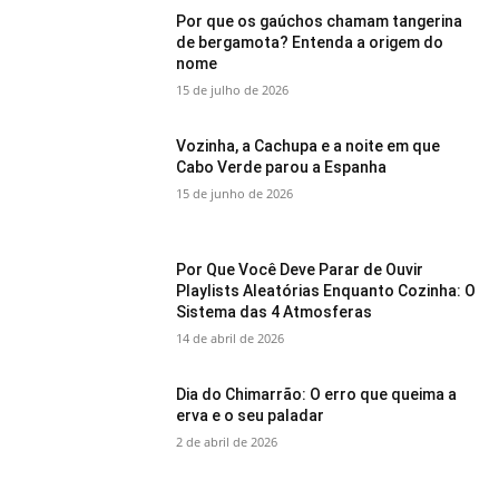
Por que os gaúchos chamam tangerina
de bergamota? Entenda a origem do
nome
15 de julho de 2026
Vozinha, a Cachupa e a noite em que
Cabo Verde parou a Espanha
15 de junho de 2026
Por Que Você Deve Parar de Ouvir
Playlists Aleatórias Enquanto Cozinha: O
Sistema das 4 Atmosferas
14 de abril de 2026
Dia do Chimarrão: O erro que queima a
erva e o seu paladar
2 de abril de 2026