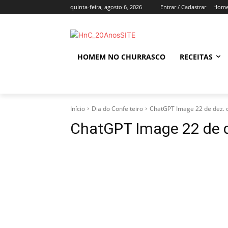
quinta-feira, agosto 6, 2026
Entrar / Cadastrar
Home
HOMEM NO CHURRASCO
RECEITAS
Início
Dia do Confeiteiro
ChatGPT Image 22 de dez. 
ChatGPT Image 22 de d