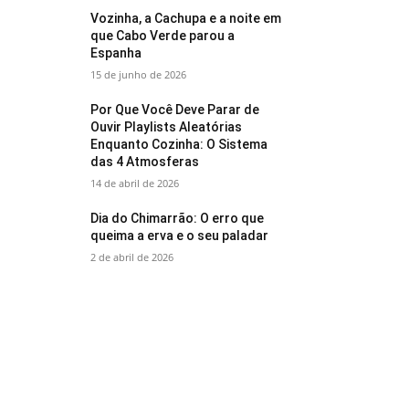
Vozinha, a Cachupa e a noite em
que Cabo Verde parou a
Espanha
15 de junho de 2026
Por Que Você Deve Parar de
Ouvir Playlists Aleatórias
Enquanto Cozinha: O Sistema
das 4 Atmosferas
14 de abril de 2026
Dia do Chimarrão: O erro que
queima a erva e o seu paladar
2 de abril de 2026