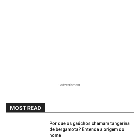
- Advertisment -
MOST READ
Por que os gaúchos chamam tangerina
de bergamota? Entenda a origem do
nome