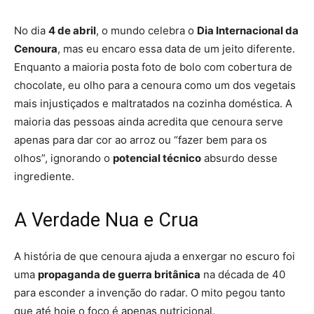
No dia
4 de abril
, o mundo celebra o
Dia Internacional da
Cenoura
, mas eu encaro essa data de um jeito diferente.
Enquanto a maioria posta foto de bolo com cobertura de
chocolate, eu olho para a cenoura como um dos vegetais
mais injustiçados e maltratados na cozinha doméstica. A
maioria das pessoas ainda acredita que cenoura serve
apenas para dar cor ao arroz ou “fazer bem para os
olhos”, ignorando o
potencial técnico
absurdo desse
ingrediente.
A Verdade Nua e Crua
A história de que cenoura ajuda a enxergar no escuro foi
uma
propaganda de guerra britânica
na década de 40
para esconder a invenção do radar. O mito pegou tanto
que até hoje o foco é apenas nutricional.