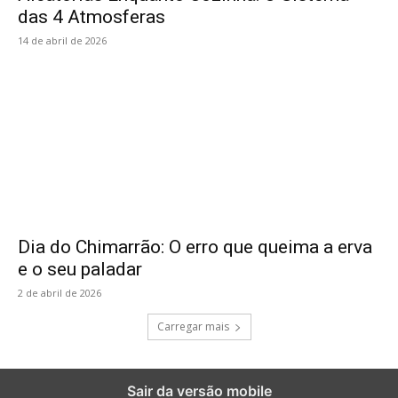
das 4 Atmosferas
14 de abril de 2026
Dia do Chimarrão: O erro que queima a erva
e o seu paladar
2 de abril de 2026
Carregar mais
Sair da versão mobile