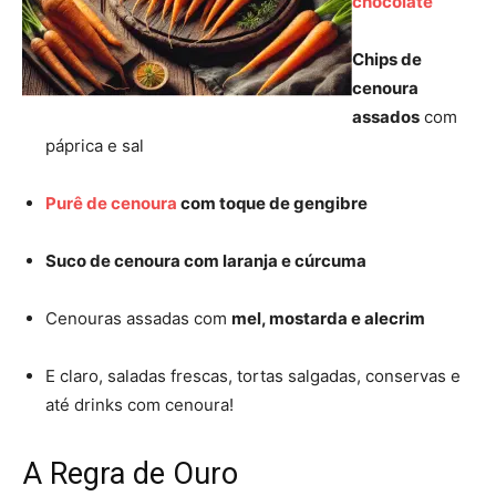
chocolate
Chips de
cenoura
assados
com
páprica e sal
Purê de cenoura
com toque de gengibre
Suco de cenoura com laranja e cúrcuma
Cenouras assadas com
mel, mostarda e alecrim
E claro, saladas frescas, tortas salgadas, conservas e
até drinks com cenoura!
A Regra de Ouro