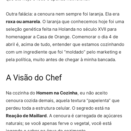
Outra falácia: a cenoura nem sempre foi laranja. Ela era
roxa ou amarela
. O laranja que conhecemos hoje foi uma
seleção genética feita na Holanda no século XVII para
homenagear a Casa de Orange. Comemorar o dia 4 de
abril é, acima de tudo, entender que estamos cozinhando
com um ingrediente que foi “moldado” pelo marketing e
pela política, muito antes de chegar à minha bancada.
A Visão do Chef
Na cozinha do
Homem na Cozinha
, eu não aceito
cenoura cozida demais, aquela textura “papelenta” que
perdeu toda a estrutura celular. O segredo está na
Reação de Maillard
. A cenoura é carregada de açúcares
naturais; se você apenas ferve o vegetal, você está
jogando o sabor na água do cozimento.