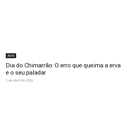
Abril
Dia do Chimarrão: O erro que queima a erva
e o seu paladar
2 de abril de 2026